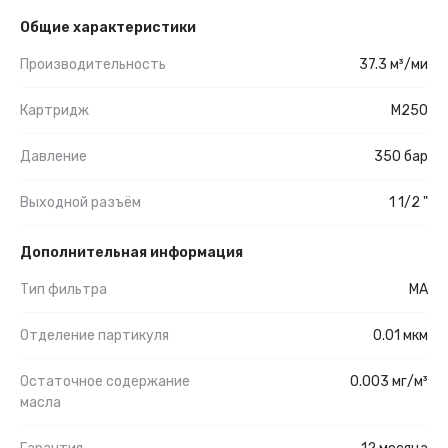
Общие характеристики
Производительность
37.3 м³/ми
Картридж
М250
Давление
350 бар
Выходной разъём
1 1/2 "
Дополнительная информация
Тип фильтра
MA
Отделение партикуля
0.01 мкм
Остаточное содержание
0.003 мг/м³
масла