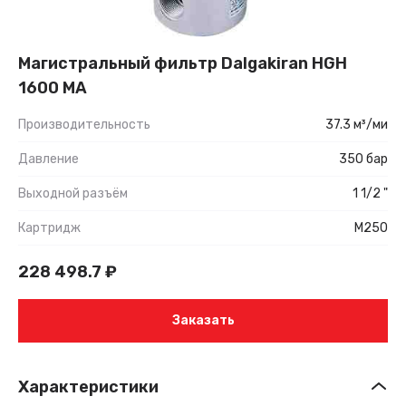
Магистральный фильтр Dalgakiran HGH
1600 MA
Производительность
37.3 м³/ми
Давление
350 бар
Выходной разъём
1 1/2 "
Картридж
М250
228 498.7
₽
Заказать
Характеристики