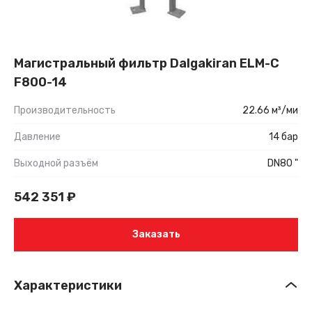
Магистральный фильтр Dalgakiran ELM-C
F800-14
Производительность
22.66 м³/ми
Давление
14 бар
Выходной разъём
DN80 "
542 351
₽
Заказать
Характеристики