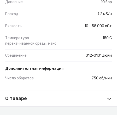
Давление
10 бар
Расход
7.2 м3/ч
Вязкость
10 - 55.000 сСт
Температура
150 С
перекачиваемой среды, макс
Соединение
012-010" дюйм
Дополнительная информация
Число оборотов
750 об/мин
О товаре