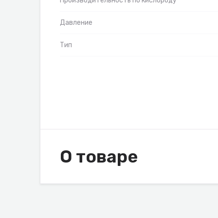
Производительность по кислороду
Давление
Тип
О товаре