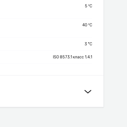
5 ºС
40 ºС
3 °C
ISO 8573.1 класс 1.4.1