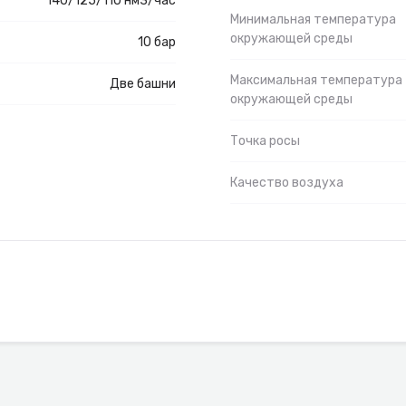
140/125/110 нм3/час
Минимальная температура
окружающей среды
10 бар
Максимальная температура
Две башни
окружающей среды
Точка росы
Качество воздуха