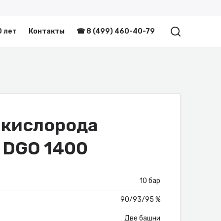
0 лет
Контакты
☎ 8 (499) 460-40-79
 кислорода
n DGO 1400
10 бар
90/93/95 %
Две башни