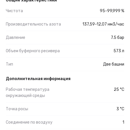
Общие характеристики
Чистота
95-99,999 %
Производительность азота
137,59-12,07 нм3/час
Давление
7.5 бар
Объем буферного ресивера
573 л
Тип
Две башни
Дополнительная информация
Рабочая температура
25 °C
окружающей среды
Точка росы
3 °C
Соединение по воздуху
1