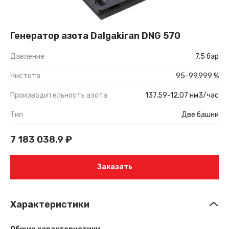
Генератор азота Dalgakiran DNG 570
Давление
7.5 бар
Чистота
95-99,999 %
Производительность азота
137,59-12,07 нм3/час
Тип
Две башни
7 183 038.9
₽
Заказать
Характеристики