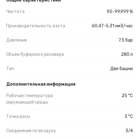
Общие характеристики
Чистота
95-99,999 %
Производительность азота
60,47-5,31 нм3/час
Давление
7.5 бар
Объем буферного ресивера
280 л
Тип
Две башни
Дополнительная информация
Рабочая температура
25 °C
окружающей среды
Точка росы
3 °C
Соединение по воздуху
3/4