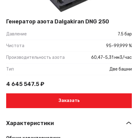
Генератор азота Dalgakiran DNG 250
Давление
7.5 бар
Чистота
95-99,999 %
Производительность азота
60,47-5,31 нм3/час
Тип
Две башни
4 645 547.5
₽
Заказать
Характеристики