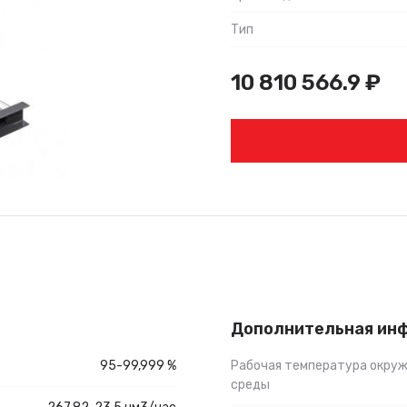
Тип
10 810 566.9
₽
Дополнительная ин
95-99,999 %
Рабочая температура окру
среды