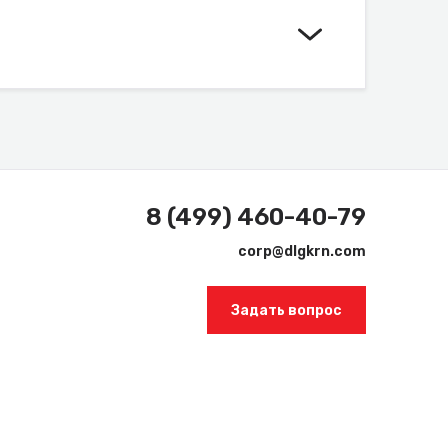
8 (499) 460-40-79
corp@dlgkrn.com
Задать вопрос