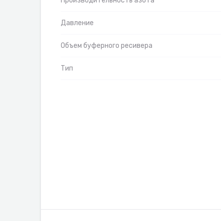
Производительность азота
Давление
Объем буферного ресивера
Тип