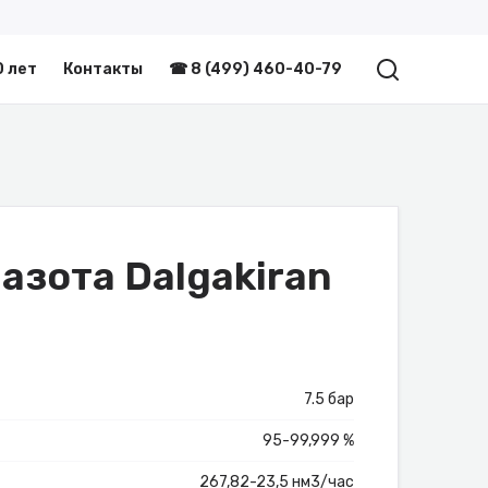
0 лет
Контакты
☎ 8 (499) 460-40-79
азота Dalgakiran
7.5 бар
95-99,999 %
267,82-23,5 нм3/час