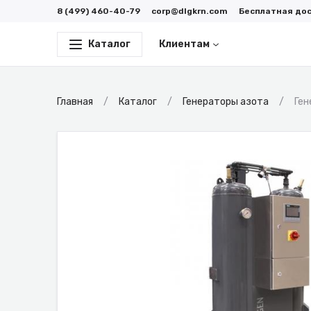
8 (499) 460-40-79
corp@dlgkrn.com
Бесплатная до
Каталог
Клиентам
Главная
Каталог
Генераторы азота
Ген