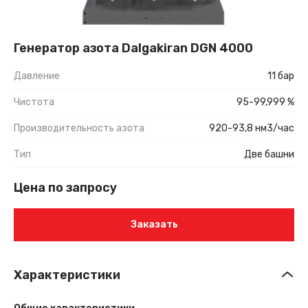
Генератор азота Dalgakiran DGN 4000
Давление
11 бар
Чистота
95-99,999 %
Производительность азота
920-93,8 нм3/час
Тип
Две башни
Цена по запросу
Заказать
Характеристики