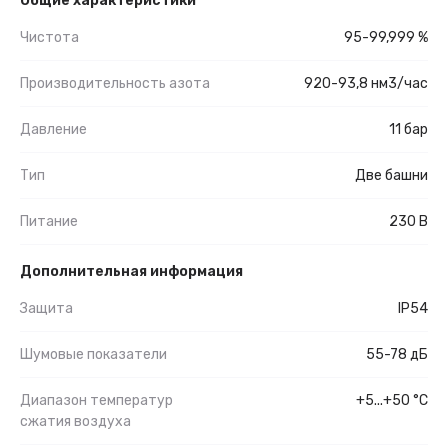
Общие характеристики
Чистота
95-99,999 %
Производительность азота
920-93,8 нм3/час
Давление
11 бар
Тип
Две башни
Питание
230 В
Дополнительная информация
Защита
IP54
Шумовые показатели
55-78 дБ
Диапазон температур
+5...+50 °C
сжатия воздуха