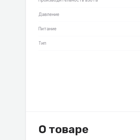
Производительность азота
Давление
Питание
Тип
О товаре