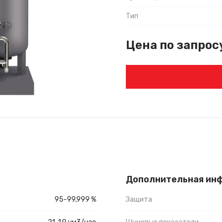
Тип
Цена по запрос
Дополнительная ин
95-99,999 %
Защита