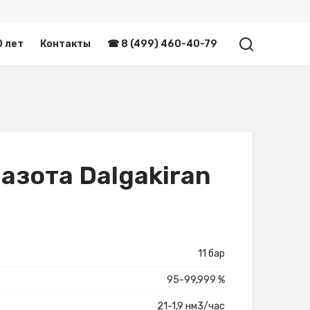
0 лет
Контакты
☎ 8 (499) 460-40-79
азота Dalgakiran
11 бар
95-99,999 %
21-1,9 нм3/час