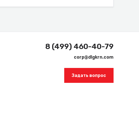
8 (499) 460-40-79
corp@dlgkrn.com
Задать вопрос