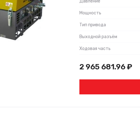
Давление
Мощность
Тип привода
Выходной разъём
Ходовая часть
2 965 681.96
₽