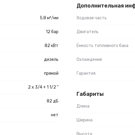
Дополнительная ин
5.8 м³/ми
Ходовая часть
12 бар
Двигатель
82 кВт
Емкость топливного бака
дизель
Охлаждение
прямой
Гарантия
2 x 3/4 + 1 1/2 "
Габариты
82 дБ
Длина
нет
Ширина
Высота