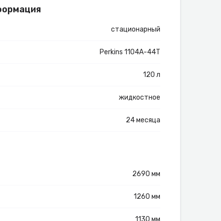
формация
стационарный
Perkins 1104A-44T
120 л
жидкостное
24 месяца
2690 мм
1260 мм
1130 мм