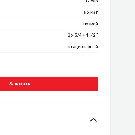
12 бар
82 кВт
прямой
2 x 3/4 + 1 1/2 "
стационарный
Заказать