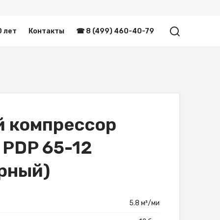
0 лет
Контакты
☎ 8 (499) 460-40-79
 компрессор
 PDP 65-12
рный)
5.8 м³/ми