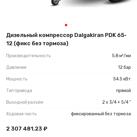
Дизельный компрессор Dalgakiran PDK 65-
12 (фикс без тормоза)
Производительность
5.8 м³/ми
Давление
12 бар
Мощность
54.5 кВт
Тип привода
прямой
Выходной разъём
2 x 3/4 + 5/4 "
Ходовая часть
фиксированный без тормоза
2 307 481.23
₽