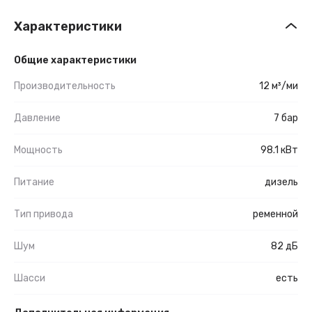
Характеристики
Общие характеристики
Производительность
12 м³/ми
Давление
7 бар
Мощность
98.1 кВт
Питание
дизель
Тип привода
ременной
Шум
82 дБ
Шасси
есть