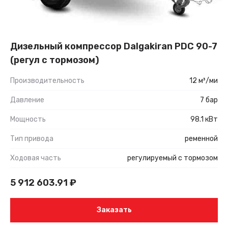
Дизельный компрессор Dalgakiran PDC 90-7
(регул с тормозом)
Производительность
12 м³/ми
Давление
7 бар
Мощность
98.1 кВт
Тип привода
ременной
Ходовая часть
регулируемый с тормозом
5 912 603.91
₽
Заказать