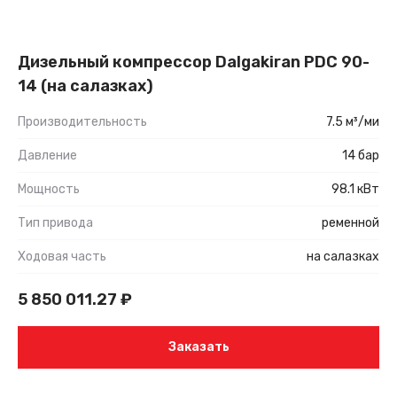
Дизельный компрессор Dalgakiran PDC 90-
14 (на салазках)
Производительность
7.5 м³/ми
Давление
14 бар
Мощность
98.1 кВт
Тип привода
ременной
Ходовая часть
на салазках
5 850 011.27
₽
Заказать