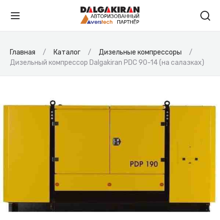
Главная
Каталог
Дизельные компрессоры
Дизельный компрессор Dalgakiran PDC 90-14 (на салазках)