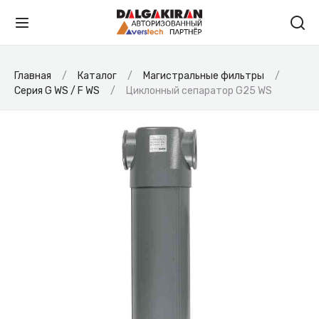
Главная
Каталог
Магистральные фильтры
Серия G WS / F WS
Циклонный сепаратор G25 WS