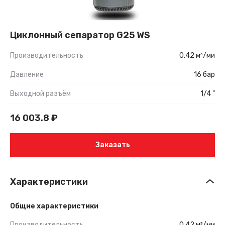
Циклонный сепаратор G25 WS
Производительность
0.42 м³/ми
Давление
16 бар
Выходной разъём
1/4 "
16 003.8
₽
Заказать
Характеристики
Общие характеристики
Производительность
0.42 м³/ми