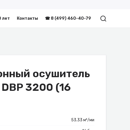
0 лет
Контакты
☎ 8 (499) 460-40-79
онный осушитель
 DBP 3200 (16
53.33 м³/ми