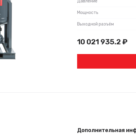
Давление
Мощность
Выходной разъём
10 021 935.2
₽
Дополнительная ин