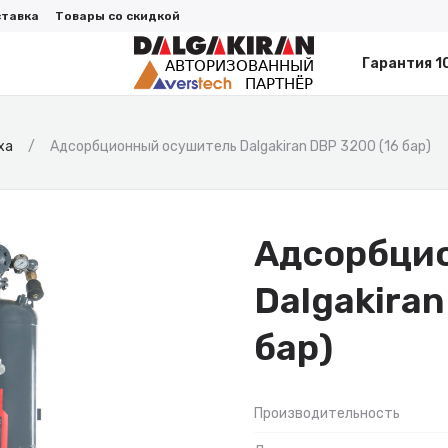
ставка
Товары со скидкой
Гарантия 1
ха
Адсорбционный осушитель Dalgakiran DBP 3200 (16 бар)
Адсорбци
Dalgakiran
бар)
Производительность