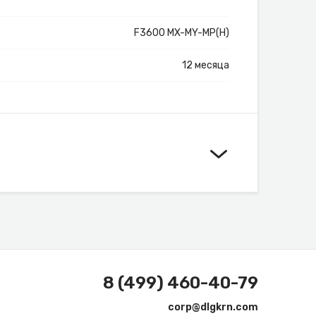
F3600 MX-MY-MP(H)
12 месяца
8 (499) 460-40-79
corp@dlgkrn.com