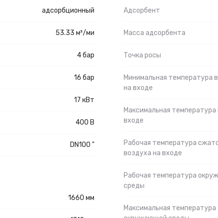
адсорбционный
Адсорбент
53.33 м³/ми
Масса адсорбента
4 бар
Точка росы
16 бар
Минимальная температура 
на входе
17 кВт
Максимальная температура 
входе
400 В
Рабочая температура сжат
DN100 "
воздуха на входе
Рабочая температура окру
среды
1660 мм
Максимальная температура