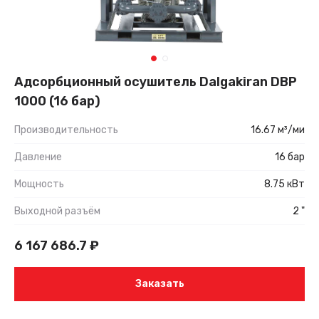
Адсорбционный осушитель Dalgakiran DBP
1000 (16 бар)
Производительность
16.67 м³/ми
Давление
16 бар
Мощность
8.75 кВт
Выходной разъём
2 "
6 167 686.7
₽
Заказать