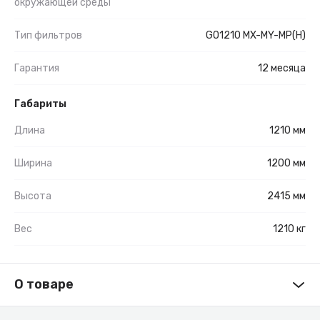
окружающей среды
Тип фильтров
GO1210 MX-MY-MP(H)
Гарантия
12 месяца
Габариты
Длина
1210 мм
Ширина
1200 мм
Высота
2415 мм
Вес
1210 кг
О товаре