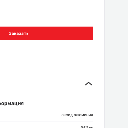
Заказать
формация
оксид алюминия