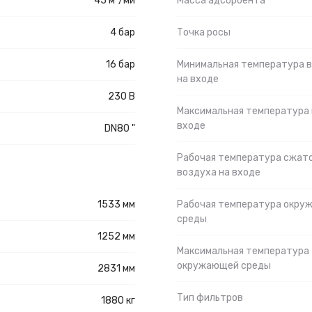
45 м³/ми
Масса адсорбента
4 бар
Точка росы
16 бар
Минимальная температура 
на входе
230 В
Максимальная температура 
входе
DN80 "
Рабочая температура сжат
воздуха на входе
1533 мм
Рабочая температура окру
среды
1252 мм
Максимальная температура
окружающей среды
2831 мм
Тип фильтров
1880 кг