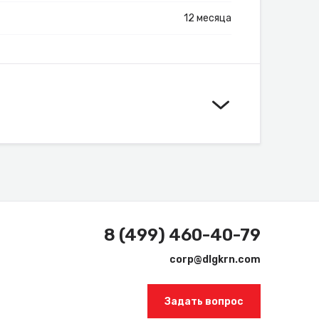
12 месяца
8 (499) 460-40-79
corp@dlgkrn.com
Задать вопрос