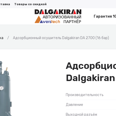
ставка
Товары со скидкой
Гарантия 1
ха
Адсорбционный осушитель Dalgakiran DA 2700 (16 бар)
Адсорбци
Dalgakiran
Производительность
Давление
Выходной разъём