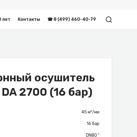
0 лет
Контакты
☎ 8 (499) 460-40-79
онный осушитель
 DA 2700 (16 бар)
45 м³/ми
16 бар
DN80 "