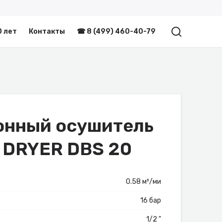
0 лет
Контакты
☎ 8 (499) 460-40-79
онный осушитель
n DRYER DBS 20
0.58 м³/ми
16 бар
1/2 "