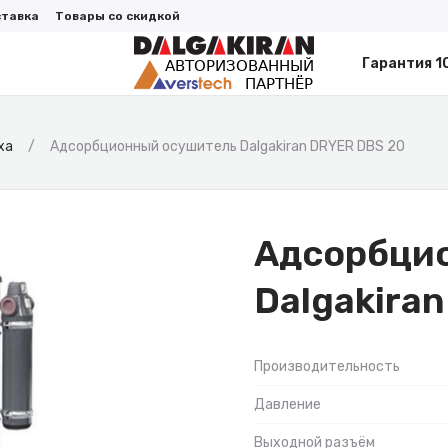
ставка
Товары со скидкой
Гарантия 1
ха
Адсорбционный осушитель Dalgakiran DRYER DBS 20
Адсорбци
Dalgakira
Производительность
Давление
Выходной разъём