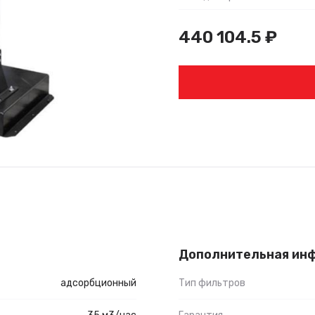
440 104.5
₽
Дополнительная ин
адсорбционный
Тип фильтров