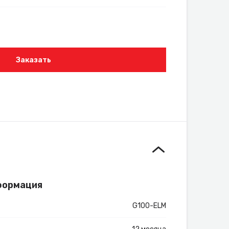
Заказать
формация
G100-ELM