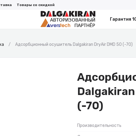
ставка
Товары со скидкой
Гарантия 1
ха
Адсорбционный осушитель Dalgakiran DryAir DMD 50 (-70)
Адсорбци
Dalgakiran
(-70)
Производительность