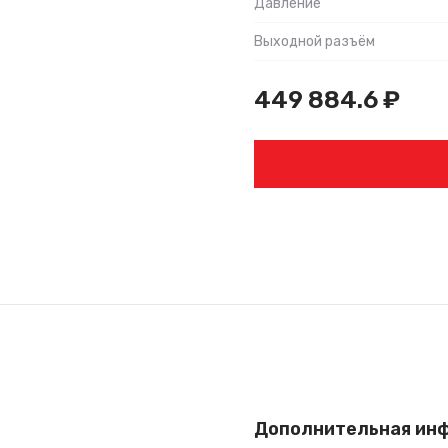
Давление
Выходной разъём
449 884.6
₽
Дополнительная ин