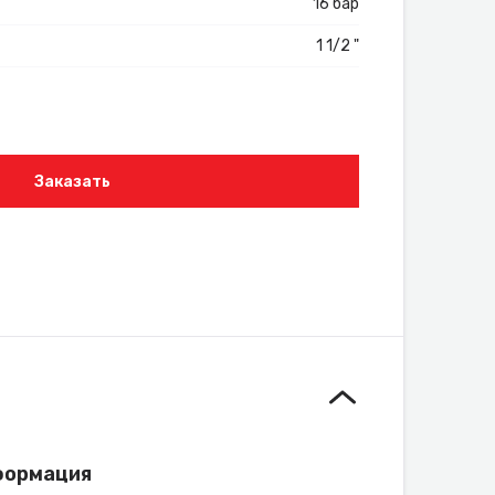
16 бар
1 1/2 "
Заказать
формация