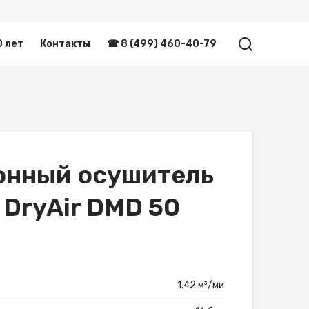
0 лет
Контакты
☎ 8 (499) 460-40-79
онный осушитель
 DryAir DMD 50
1.42 м³/ми