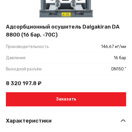
Адсорбционный осушитель Dalgakiran DA
8800 (16 бар, -70С)
Производительность
146.67 м³/ми
Давление
16 бар
Выходной разъём
DN150 "
8 320 197.8
₽
Заказать
Характеристики