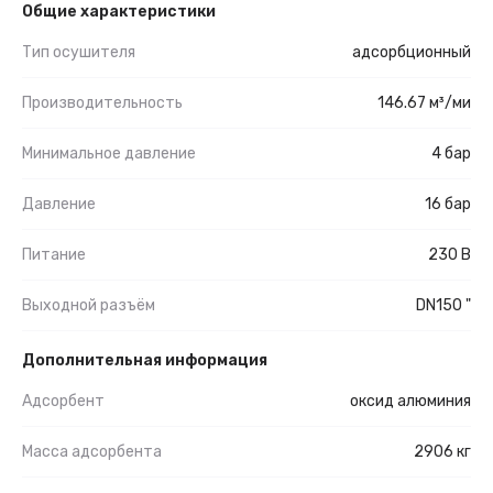
Общие характеристики
Тип осушителя
адсорбционный
Производительность
146.67 м³/ми
Минимальное давление
4 бар
Давление
16 бар
Питание
230 В
Выходной разъём
DN150 "
Дополнительная информация
Адсорбент
оксид алюминия
Масса адсорбента
2906 кг